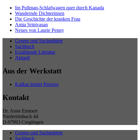
Im Pullman-Schlafwagen quer durch Kanada
Wandernde Dichterinnen
Die Geschichte der kranken Frau
Amia Srinivasan
Neues von Laurie Penny
Genres und Sachgebiete
Sachbuch
Erzählende Literatur
Aktuell
Aus der Werkstatt
Kafkas letzter Prozess
Kontakt
Dr. Anne Emmert
Niederrimbach 44
D-97993 Creglingen
Genres und Sachgebiete
Sachbuch