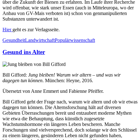
über die Zukunft der Bienen zu erfahren. Im Laufe ihrer Recherche
wird offenbar, wie stark unser Essen (auch in Mitteleuropa, wo der
Anbau von GV-Mais verboten ist) schon von genmanipulierten
Substanzen unterwandert ist.
Hier
geht es zur Verlagsseite.
Gesundheit
Landwirtschaft
Populärwissenschaft
Gesund ins Alter
Bill Gifford:
Jung bleiben! Warum wir altern – und was wir
dagegen tun können
. München: Heyne, 2016.
Übersetzt von Anne Emmert und Fabienne Pfeiffer.
Bill Gifford geht der Frage nach, warum wir altern und ob wir etwas
dagegen tun können. Die Alternsforschung hält auf diversen
Gebieten Überraschungen bereit und entzaubert moderne Mythen
wie etwa die Behauptung, dass künstlich zugesetzte
Wachstumshormone ein längeres Leben bescheren. Manche
Forschungen sind vielversprechend, doch solange wir den Schlüssel
zu einem längeren, gesünderen Leben nicht gefunden haben,