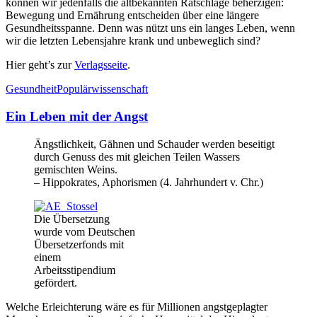
können wir jedenfalls die altbekannten Ratschläge beherzigen:
Bewegung und Ernährung entscheiden über eine längere
Gesundheitsspanne. Denn was nützt uns ein langes Leben, wenn
wir die letzten Lebensjahre krank und unbeweglich sind?
Hier geht’s zur
Verlagsseite
.
Gesundheit
Populärwissenschaft
Ein Leben mit der Angst
Ängstlichkeit, Gähnen und Schauder werden beseitigt
durch Genuss des mit gleichen Teilen Wassers
gemischten Weins.
‒ Hippokrates, Aphorismen (4. Jahrhundert v. Chr.)
Die Übersetzung
wurde vom Deutschen
Übersetzerfonds mit
einem
Arbeitsstipendium
gefördert.
Welche Erleichterung wäre es für Millionen angstgeplagter